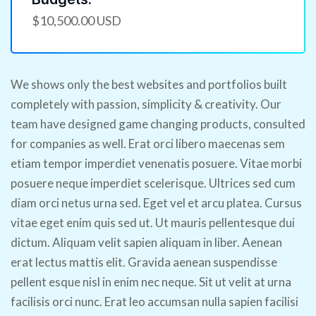
$10,500.00 USD
We shows only the best websites and portfolios built
completely with passion, simplicity & creativity. Our
team have designed game changing products, consulted
for companies as well. Erat orci libero maecenas sem
etiam tempor imperdiet venenatis posuere. Vitae morbi
posuere neque imperdiet scelerisque. Ultrices sed cum
diam orci netus urna sed. Eget vel et arcu platea. Cursus
vitae eget enim quis sed ut. Ut mauris pellentesque dui
dictum. Aliquam velit sapien aliquam in liber. Aenean
erat lectus mattis elit. Gravida aenean suspendisse
pellent esque nisl in enim nec neque. Sit ut velit at urna
facilisis orci nunc. Erat leo accumsan nulla sapien facilisi