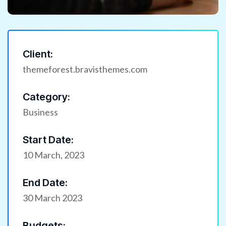
Client:
themeforest.bravisthemes.com
Category:
Business
Start Date:
10 March, 2023
End Date:
30 March 2023
Budgets: