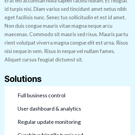
Erat leo accumsan nulla sapien facilisi nullam. Et feugiat
id turpis nisi. Diam varius sed tincidunt amet netus nibh
eget facilisis nunc. Senec tus sollicitudin et est id amet.
Non duis congue mauris vitae magna neque arcu
maecenas. Commodo sit mauris sed risus. Mauris partu
rient volutpat viverra magna congue elit est urna. Risus
nisi neque in sem. Risus in neque vel nullam fames.
Aliquet cursus feugiat dictumst sit.
Solutions
Full business control
User dashboard & analytics
Regular update monitoring
Curabitur fringilla turpis sed