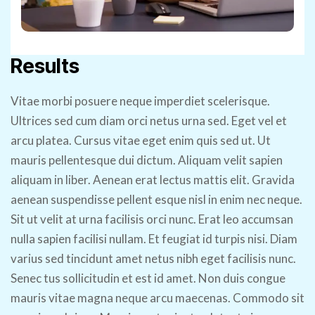
Results
Vitae morbi posuere neque imperdiet scelerisque.
Ultrices sed cum diam orci netus urna sed. Eget vel et
arcu platea. Cursus vitae eget enim quis sed ut. Ut
mauris pellentesque dui dictum. Aliquam velit sapien
aliquam in liber. Aenean erat lectus mattis elit. Gravida
aenean suspendisse pellent esque nisl in enim nec neque.
Sit ut velit at urna facilisis orci nunc. Erat leo accumsan
nulla sapien facilisi nullam. Et feugiat id turpis nisi. Diam
varius sed tincidunt amet netus nibh eget facilisis nunc.
Senec tus sollicitudin et est id amet. Non duis congue
mauris vitae magna neque arcu maecenas. Commodo sit