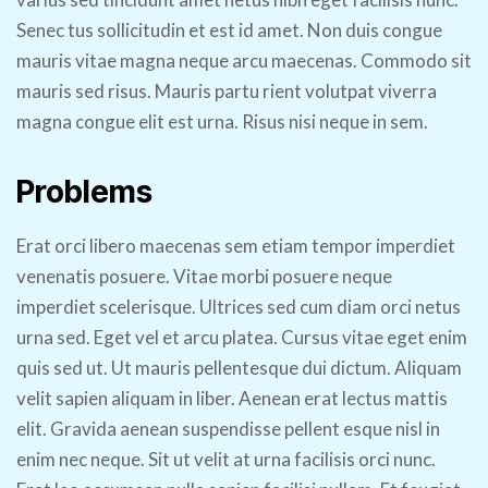
Senec tus sollicitudin et est id amet. Non duis congue
mauris vitae magna neque arcu maecenas. Commodo sit
mauris sed risus. Mauris partu rient volutpat viverra
magna congue elit est urna. Risus nisi neque in sem.
Problems
Erat orci libero maecenas sem etiam tempor imperdiet
venenatis posuere. Vitae morbi posuere neque
imperdiet scelerisque. Ultrices sed cum diam orci netus
urna sed. Eget vel et arcu platea. Cursus vitae eget enim
quis sed ut. Ut mauris pellentesque dui dictum. Aliquam
velit sapien aliquam in liber. Aenean erat lectus mattis
elit. Gravida aenean suspendisse pellent esque nisl in
enim nec neque. Sit ut velit at urna facilisis orci nunc.