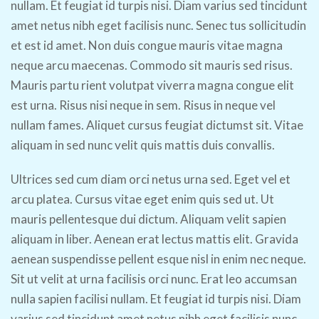
nullam. Et feugiat id turpis nisi. Diam varius sed tincidunt
amet netus nibh eget facilisis nunc. Senec tus sollicitudin
et est id amet. Non duis congue mauris vitae magna
neque arcu maecenas. Commodo sit mauris sed risus.
Mauris partu rient volutpat viverra magna congue elit
est urna. Risus nisi neque in sem. Risus in neque vel
nullam fames. Aliquet cursus feugiat dictumst sit. Vitae
aliquam in sed nunc velit quis mattis duis convallis.
Ultrices sed cum diam orci netus urna sed. Eget vel et
arcu platea. Cursus vitae eget enim quis sed ut. Ut
mauris pellentesque dui dictum. Aliquam velit sapien
aliquam in liber. Aenean erat lectus mattis elit. Gravida
aenean suspendisse pellent esque nisl in enim nec neque.
Sit ut velit at urna facilisis orci nunc. Erat leo accumsan
nulla sapien facilisi nullam. Et feugiat id turpis nisi. Diam
varius sed tincidunt amet netus nibh eget facilisis nunc.