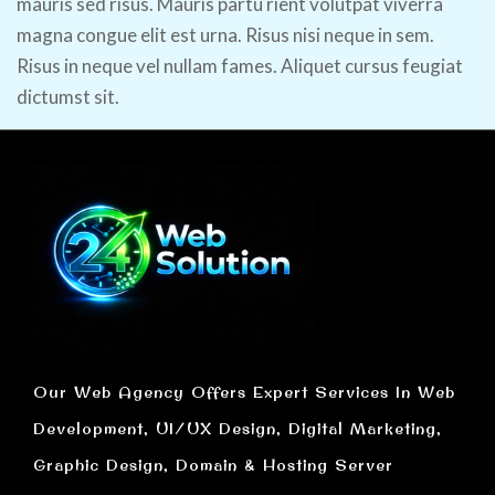
mauris sed risus. Mauris partu rient volutpat viverra
magna congue elit est urna. Risus nisi neque in sem.
Risus in neque vel nullam fames. Aliquet cursus feugiat
dictumst sit.
Our Web Agency Offers Expert Services In Web
Development, UI/UX Design, Digital Marketing,
Graphic Design, Domain & Hosting Server